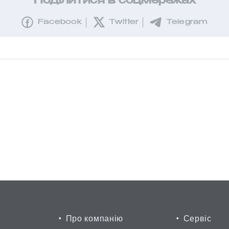
Поділитися в соцмережах
Facebook
Twitter
Telegram
Про компанію
Сервіс