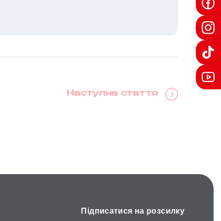
Наступна стаття
Підписатися на розсилку