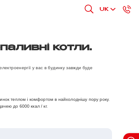
UK
паливні котли.
електроенергії у вас в будинку завжди буде
динок теплом і комфортом в найхолоднішу пору року.
чею до 6000 ккал / кг.