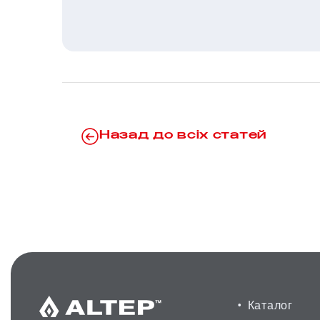
Назад до всіх статей
Каталог