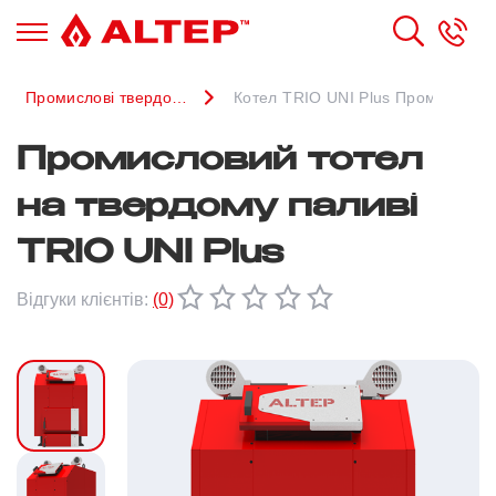
Промислові твердопаливні котли
Котел TRIO UNI Plus Промислови
Промисловий тотел
на твердому паливі
TRIO UNI Plus
Відгуки клієнтів:
(0)