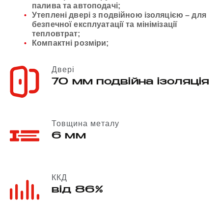
палива та автоподачі;
Утеплені двері з подвійною ізоляцією – для
безпечної експлуатації та мінімізації
тепловтрат;
Компактні розміри;
Двері
70 мм подвійна ізоляція
Товщина металу
6 мм
ККД
від 86%