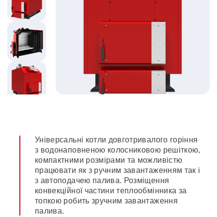
Універсальні котли довготривалого горіння
з водонаповненою колосниковою решіткою,
компактними розмірами та можливістю
працювати як з ручним завантаженням так і
з автоподачею палива. Розміщення
конвекційної частини теплообмінника за
топкою робить зручним завантаження
палива.