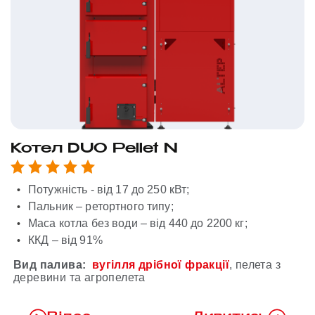
Котел DUO Pellet N
Потужність - від 17 до 250 кВт;
Пальник – ретортного типу;
Маса котла без води – від 440 до 2200 кг;
ККД – від 91%
Вид палива:
вугілля дрібної фракції
, пелета з
деревини та агропелета