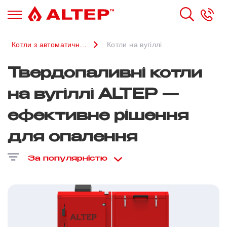
Котли з автоматичною подачею палива
Котли на вугіллі
Твердопаливні котли
на вугіллі ALTEP —
ефективне рішення
для опалення
За популярністю