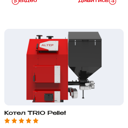
Відео
Дивитись
Котел TRIO Pellet