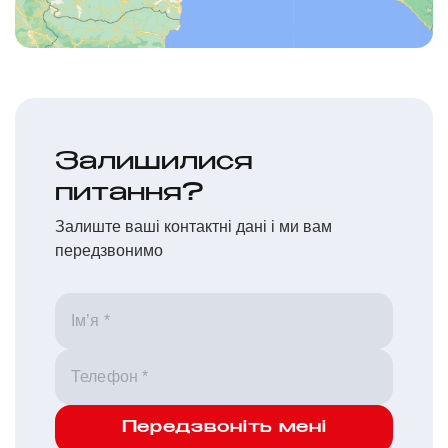
Залишилися
питання?
Залиште ваші контактні дані і ми вам
передзвонимо
Передзвоніть мені