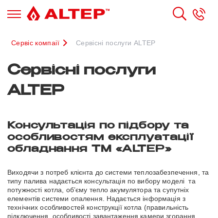
Сервіс компаії
Сервісні послуги ALTEP
Сервісні послуги
ALTEP
Консультація по підбору та
особливостям експлуатації
обладнання ТМ «ALTEP»
Виходячи з потреб клієнта до системи теплозабезпечення, та
типу палива надається консультація по вибору моделі та
потужності котла, об’єму тепло акумулятора та супутніх
елементів системи опалення. Надається інформація з
технічних особливостей конструкції котла (правильність
підключення, особливості завантаження камери згорання,