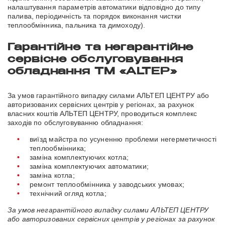
налаштування параметрів автоматики відповідно до типу
палива, періодичність та порядок виконання чистки
теплообмінника, пальника та димоходу).
Гарантійне та негарантійне
сервісне обслуговування
обладнання ТМ «ALTEP»
За умов гарантійного випадку силами АЛЬТЕП ЦЕНТРУ або
авторизованих сервісних центрів у регіонах, за рахунок
власних коштів АЛЬТЕП ЦЕНТРУ, проводиться комплекс
заходів по обслуговуванню обладнання:
виїзд майстра по усуненню проблеми негерметичності
теплообмінника;
заміна комплектуючих котла;
заміна комплектуючих автоматики;
заміна котла;
ремонт теплообмінника у заводських умовах;
технічний огляд котла;
За умов негарантійного випадку силами АЛЬТЕП ЦЕНТРУ
або авторизованих сервісних центрів у регіонах за рахунок