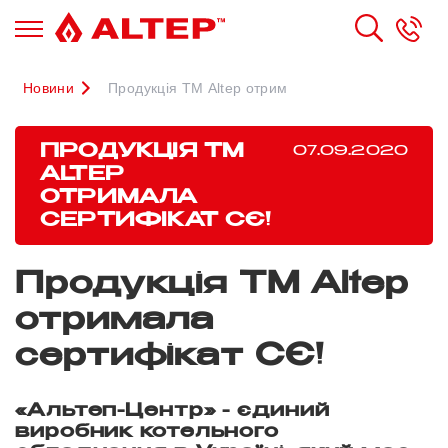
Новини
Продукція ТМ Altep отримала сертифікат СЄ!
ПРОДУКЦІЯ ТМ
07.09.2020
ALTEP
ОТРИМАЛА
СЕРТИФІКАТ СЄ!
Продукція ТМ Altep
отримала
сертифікат СЄ!
«Альтеп-Центр» - єдиний
виробник котельного