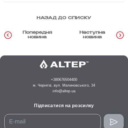
НАЗАД ДО СПИСКУ
Попередня
Наступна
новина
новина
+380676504400
м. Чернігів, вул. Малиновського, 34
info@altep.ua
Підписатися на розсилку