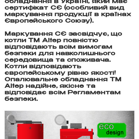
обладнання в Україні, який має
сертифікат СЄ (особливий вид
маркування продукції в країнах
Європейського Союзу).
Маркування СЄ засвідчує, що
котли ТМ Altep повністю
відповідають всім вимогам
безпеки для навколишнього
середовища та споживача.
Котли відповідають
європейському рівню якості!
Опалювальне обладнання ТМ
Altep надійне, якісне та
відповідає всім Регламентам
безпеки.