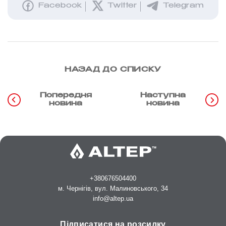
Facebook
Twitter
Telegram
НАЗАД ДО СПИСКУ
Попередня
Наступна
новина
новина
+380676504400
м. Чернігів, вул. Малиновського, 34
info@altep.ua
Підписатися на розсилку