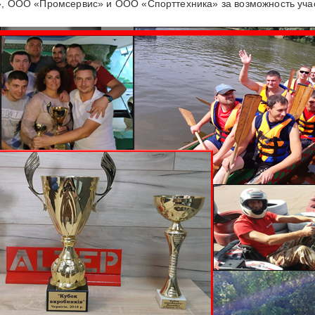
 ООО «Промсервис» и ООО «Спорттехника» за возможность участ