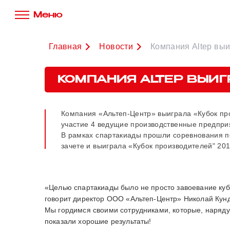
Меню
Главная
Новости
Компания Altep выи
КОМПАНИЯ ALTEP ВЫИГ
Компания «Альтеп-Центр» выиграла «Кубок про
участие 4 ведущие производственные предпри
В рамках спартакиады прошли соревнования по
зачете и выиграла «Кубок производителей" 201
«Целью спартакиады было не просто завоевание кубк
говорит директор ООО «Альтеп-Центр» Николай Кунд
Мы гордимся своими сотрудниками, которые, наряд
показали хорошие результаты!