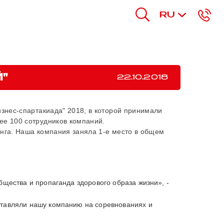
RU
"
22.10.2018
знес-спартакиада" 2018, в которой принимали
ее 100 сотрудников компаний.
инга. Наша компания заняла 1-е место в общем
щества и пропаганда здорового образа жизни», -
ставляли нашу компанию на соревнованиях и