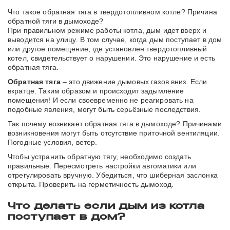
Что такое обратная тяга в твердотопливном котле? Причина
обратной тяги в дымоходе?
При правильном режиме работы котла, дым идет вверх и
выводится на улицу. В том случае, когда дым поступает в дом
или другое помещение, где установлен твердотопливный
котел, свидетельствует о нарушении. Это нарушение и есть
обратная тяга.
Обратная тяга
– это движение дымовых газов вниз. Если
вкратце. Таким образом и происходит задымление
помещения! И если своевременно не реагировать на
подобные явления, могут быть серьёзные последствия.
Так почему возникает обратная тяга в дымоходе? Причинами
возникновения могут быть отсутствие приточной вентиляции.
Погодные условия, ветер.
Чтобы устранить обратную тягу, необходимо создать
правильные. Пересмотреть настройки автоматики или
отрегулировать вручную. Убедиться, что шиберная заслонка
открыта. Проверить на герметичность дымоход.
Что делать если дым из котла
поступает в дом?