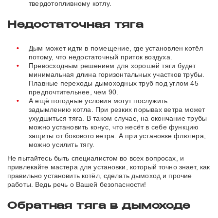
твердотопливному котлу.
Недостаточная тяга
Дым может идти в помещение, где установлен котёл
потому, что недостаточный приток воздуха.
Превосходным решением для хорошей тяги будет
минимальная длина горизонтальных участков трубы.
Плавные переходы дымоходных труб под углом 45
предпочтительнее, чем 90.
А ещё погодные условия могут послужить
задымлению котла. При резких порывах ветра может
ухудшиться тяга. В таком случае, на окончание трубы
можно установить конус, что несёт в себе функцию
защиты от бокового ветра. А при установке флюгера,
можно усилить тягу.
Не пытайтесь быть специалистом во всех вопросах, и
привлекайте мастера для установки, который точно знает, как
правильно установить котёл, сделать дымоход и прочие
работы. Ведь речь о Вашей безопасности!
Обратная тяга в дымоходе