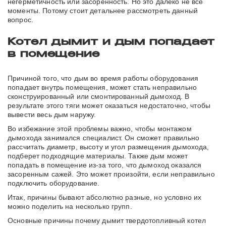
негерметичность или засоренность. Но это далеко не все
моменты. Потому стоит детальнее рассмотреть данный
вопрос.
Котел дымит и дым попадает
в помещение
Причиной того, что дым во время работы оборудования
попадает внутрь помещения, может стать неправильно
сконструированный или смонтированный дымоход. В
результате этого тяги может оказаться недостаточно, чтобы
вывести весь дым наружу.
Во избежание этой проблемы важно, чтобы монтажом
дымохода занимался специалист. Он сможет правильно
рассчитать диаметр, высоту и угол размещения дымохода,
подберет подходящие материалы. Также дым может
попадать в помещение из-за того, что дымоход оказался
засоренным сажей. Это может произойти, если неправильно
подключить оборудование.
Итак, причины бывают абсолютно разные, но условно их
можно поделить на несколько групп.
Основные причины почему дымит твердотопливный котел