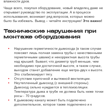
влажности дров.
Чаще всего, покупая оборудование, новый владелец даже не
открывает руководство по эксплуатации. А в процессе
использования, возникает ряд вопросов, которых можно
было бы избежать. Вывод – читайте инструкцию!
Это важно!
Технические нарушения при
монтаже оборудования
Нарушение герметичности дымохода (в таком случае
поможет лишь полная замена трубы с качественными
герметичными швами) и некорректная высота трубы
над крышей. Бывает, что диаметр труб меньше, чем
необходимо при достаточной высоте, в таком случае,
выходом станет добавление еще метра-двух к высоте.
Это стабилизирует тягу.
Отсутствие приточной и вытяжной вентиляции.
Неутепленный дымоход (с внешней стороны).
Дымоход сильно нуждается в теплоизоляции.
Температура дыма в трубе не должна быть ниже точки
росы - 70 градусов.
К дымовому каналу может быть подключено
дополнительное, которое также подключено и к