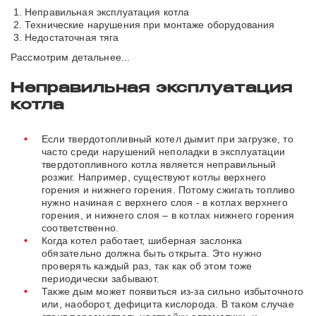
Неправильная эксплуатация котла
Технические нарушения при монтаже оборудования
Недостаточная тяга
Рассмотрим детальнее...
Неправильная эксплуатация
котла
Если твердотопливный котел дымит при загрузке, то
часто среди нарушений неполадки в эксплуатации
твердотопливного котла является неправильный
розжиг. Например, существуют котлы верхнего
горения и нижнего горения. Потому сжигать топливо
нужно начиная с верхнего слоя - в котлах верхнего
горения, и нижнего слоя – в котлах нижнего горения
соответственно.
Когда котел работает, шиберная заслонка
обязательно должна быть открыта. Это нужно
проверять каждый раз, так как об этом тоже
периодически забывают.
Также дым может появиться из-за сильно избыточного
или, наоборот, дефицита кислорода. В таком случае