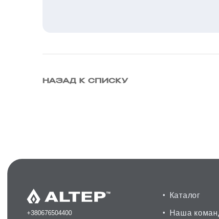
НАЗАД К СПИСКУ
Каталог
Наша коман
+380676504400