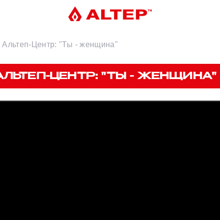
Альтеп-Центр: "Ты - женщина"
ЛЬТЕП-ЦЕНТР: "ТЫ - ЖЕНЩИНА"