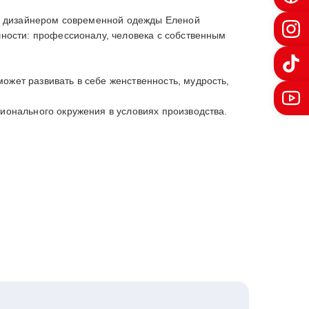
ким дизайнером современной одежды Еленой
чности: профессионалу, человека с собственным
жет развивать в себе женственность, мудрость,
ионального окружения в условиях производства.