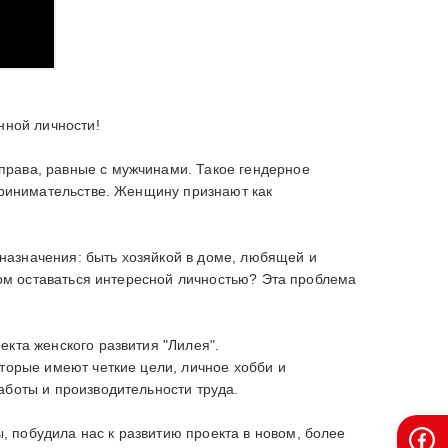
нной личности!
рава, равные с мужчинами. Такое гендерное
принимательстве. Женщину признают как
 назначения: быть хозяйкой в доме, любящей и
том оставаться интересной личностью? Эта проблема
кта женского развития "Лилея".
торые имеют четкие цели, личное хобби и
аботы и производительности труда.
 побудила нас к развитию проекта в новом, более