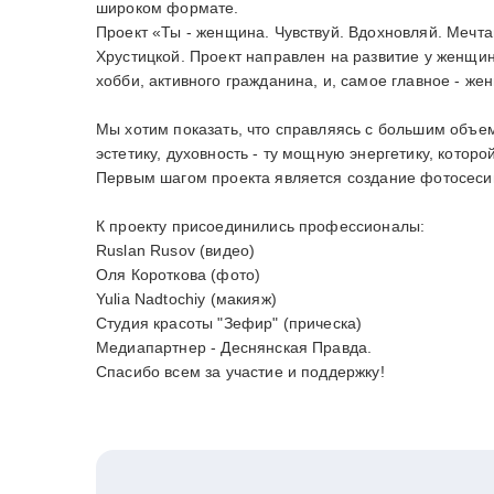
широком формате.
Проект «Ты - женщина. Чувствуй. Вдохновляй. Мечт
Хрустицкой. Проект направлен на развитие у женщи
хобби, активного гражданина, и, самое главное - же
Мы хотим показать, что справляясь с большим объе
эстетику, духовность - ту мощную энергетику, котор
Первым шагом проекта является создание фотосесии
К проекту присоединились профессионалы:
Ruslan Rusov (видео)
Оля Короткова (фото)
Yulia Nadtochiy (макияж)
Студия красоты "Зефир" (прическа)
Медиапартнер - Деснянская Правда.
Спасибо всем за участие и поддержку!