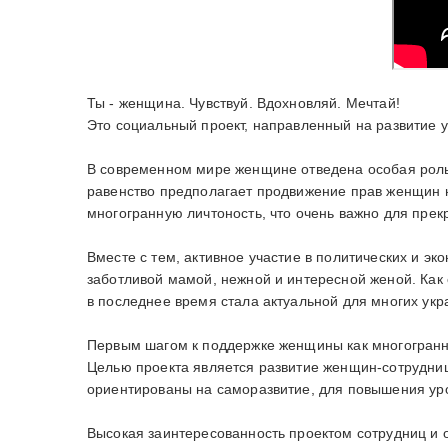
Ты - женщина. Чувствуй. Вдохновляй. Мечтай!
Это социальный проект, направленный на развитие 
В современном мире женщине отведена особая роль
равенство предполагает продвижение прав женщин н
многогранную личтоность, что очень важно для прек
Вместе с тем, активное участие в политических и э
заботливой мамой, нежной и интересной женой. Как 
в последнее время стала актуальной для многих ук
Первым шагом к поддержке женщины как многогранно
Целью проекта является развитие женщин-сотрудниц
ориентированы на саморазвитие, для повышения уро
Высокая заинтересованность проектом сотрудниц и 