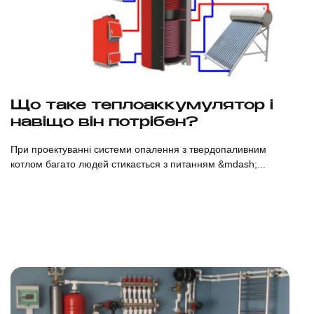
Дивитися
Що таке теплоаккумулятор і
навіщо він потрібен?
При проектуванні системи опалення з твердопаливним
котлом багато людей стикається з питанням &mdash;...