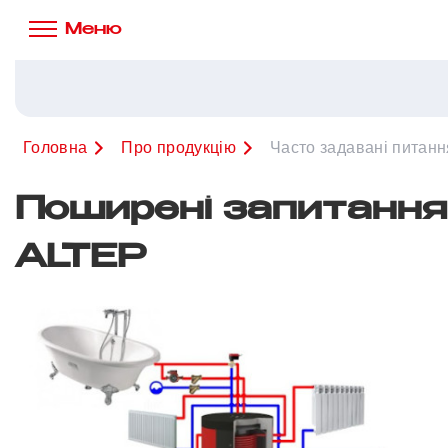
Меню
Головна
Про продукцію
Часто задавані питанн
Поширені запитання 
ALTEP