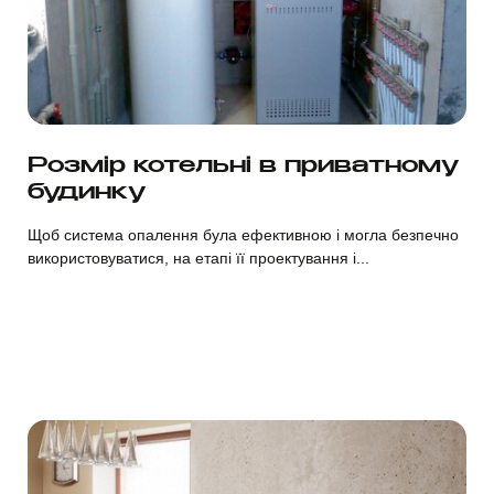
Дивитися
Розмір котельні в приватному
будинку
Щоб система опалення була ефективною і могла безпечно
використовуватися, на етапі її проектування і...