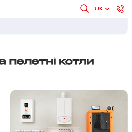
UK
а пелетні котли