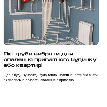
Дивитися
Які труби вибрати для
опалення приватного будинку
або квартирі
Щоб в будинку завжди було тепло і затишно, потрібно знати,
як правильно розвести опалення в приватно...