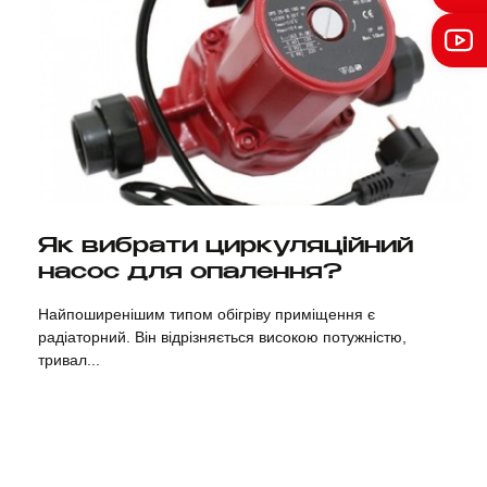
Дивитися
Як вибрати циркуляційний
насос для опалення?
Найпоширенішим типом обігріву приміщення є
радіаторний. Він відрізняється високою потужністю,
тривал...